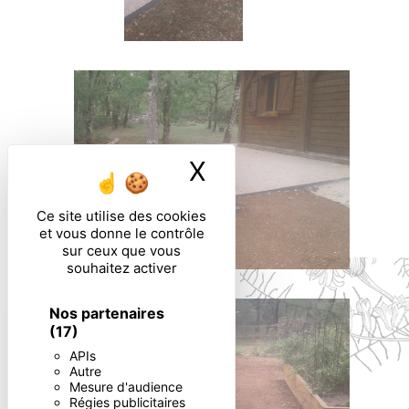
X
Masquer le ban
Ce site utilise des cookies
et vous donne le contrôle
sur ceux que vous
souhaitez activer
Nos partenaires
(17)
APIs
Autre
Mesure d'audience
Régies publicitaires