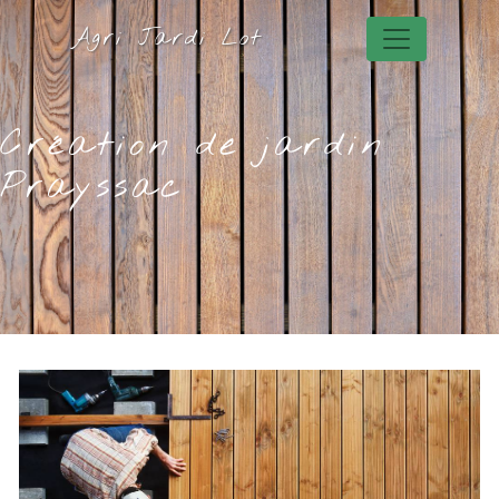
Panneau de gestion des cookies
Agri Jardi Lot
Création de jardin
Prayssac