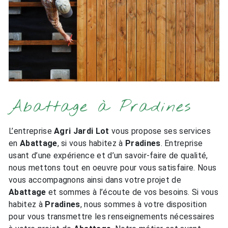
Abattage à Pradines
L’entreprise
Agri Jardi Lot
vous propose ses services
en
Abattage
, si vous habitez à
Pradines
. Entreprise
usant d’une expérience et d’un savoir-faire de qualité,
nous mettons tout en oeuvre pour vous satisfaire. Nous
vous accompagnons ainsi dans votre projet de
Abattage
et sommes à l’écoute de vos besoins. Si vous
habitez à
Pradines
, nous sommes à votre disposition
pour vous transmettre les renseignements nécessaires