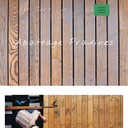
Panneau de gestion des cookies
Agri Jardi Lot
Abattage Pradines