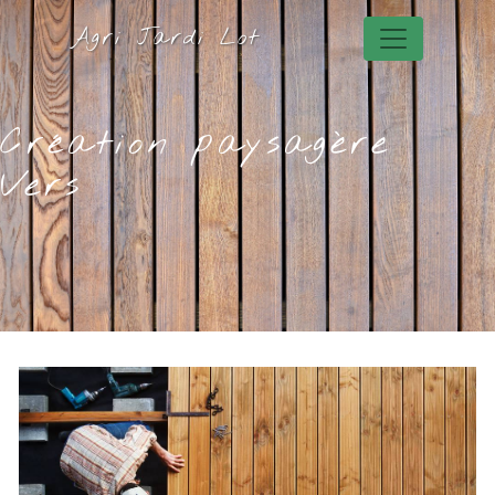
Panneau de gestion des cookies
Agri Jardi Lot
Création paysagère
Vers